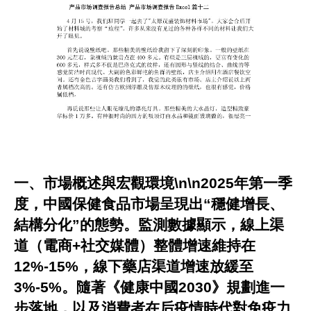
一、市場概述與宏觀環境\n\n2025年第一季
度，中國保健食品市場呈現出“穩健增長、
結構分化”的態勢。監測數據顯示，線上渠
道（電商+社交媒體）整體增速維持在
12%-15%，線下藥店渠道增速放緩至
3%-5%。隨著《健康中國2030》規劃進一
步落地，以及消費者在后疫情時代對免疫力