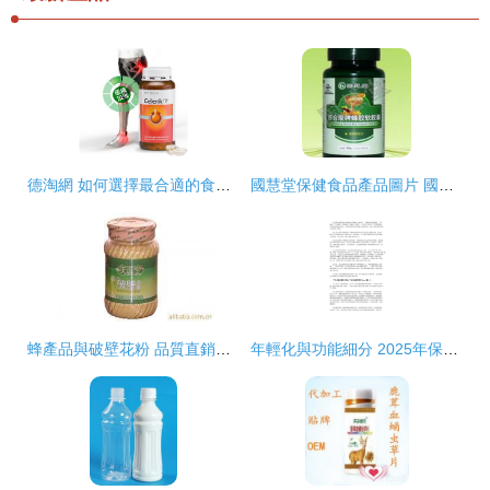
德淘網 如何選擇最合適的食品與保健產品
國慧堂保健食品產品圖片 國慧堂保健食品店鋪裝修圖片
蜂產品與破壁花粉 品質直銷，健康之選
年輕化與功能細分 2025年保健食品市場調查報告總結