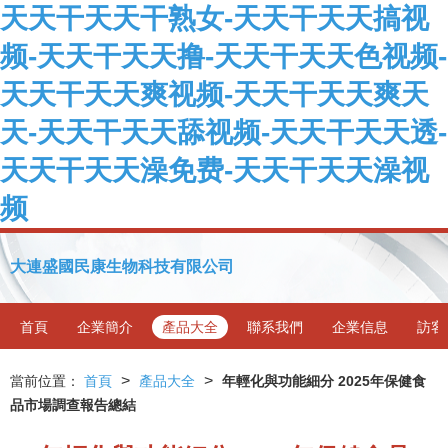
天天干天天干熟女-天天干天天搞视
频-天天干天天撸-天天干天天色视频-
天天干天天爽视频-天天干天天爽天
天-天天干天天舔视频-天天干天天透-
天天干天天澡免费-天天干天天澡视
频
大連盛國民康生物科技有限公司
首頁
企業簡介
產品大全
聯系我們
企業信息
訪客
>
>
當前位置：
首頁
產品大全
年輕化與功能細分 2025年保健食
品市場調查報告總結